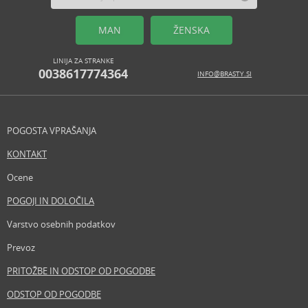
MAN
ŽENSKA
LINIJA ZA STRANKE
0038617774364
INFO@BRASTY.SI
POGOSTA VPRAŠANJA
KONTAKT
Ocene
POGOJI IN DOLOČILA
Varstvo osebnih podatkov
Prevoz
PRITOŽBE IN ODSTOP OD POGODBE
ODSTOP OD POGODBE